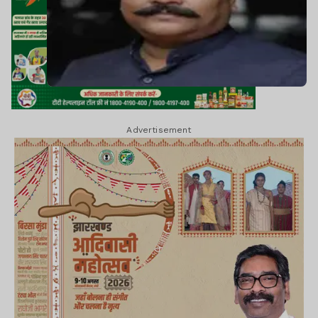
Advertisement