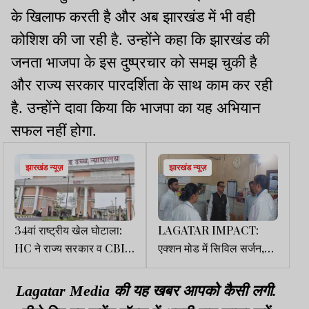
के खिलाफ करती है और अब झारखंड में भी वही
कोशिश की जा रही है. उन्होंने कहा कि झारखंड की
जनता भाजपा के इस दुष्प्रचार को समझ चुकी है
और राज्य सरकार पारदर्शिता के साथ काम कर रही
है. उन्होंने दावा किया कि भाजपा का यह अभियान
सफल नहीं होगा.
झारखंड न्यूज़
झारखंड न्यूज़
34वां राष्ट्रीय खेल घोटाला:
LAGATAR IMPACT:
HC ने राज्य सरकार व CBI
एक्शन मोड में सिविल सर्जन,
को किया नोटिस, मांगा जवाब
आयुष्मान केंद्रों के बंद होने पर
भड़के, दिए निर्देश
Lagatar Media की यह खबर आपको कैसी लगी.