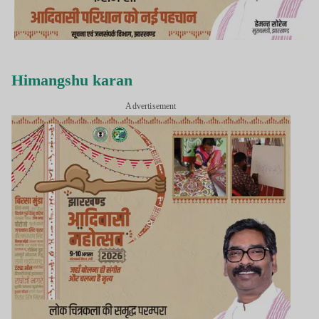
Himangshu karan
Advertisement