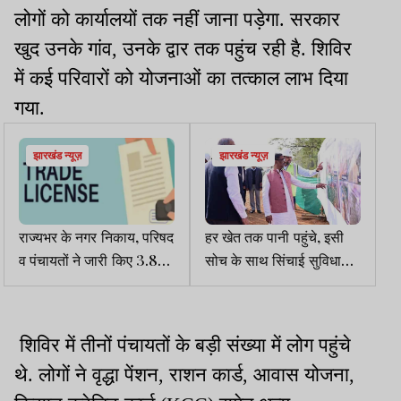
लोगों को कार्यालयों तक नहीं जाना पड़ेगा. सरकार
खुद उनके गांव, उनके द्वार तक पहुंच रही है. शिविर
में कई परिवारों को योजनाओं का तत्काल लाभ दिया
गया.
झारखंड न्यूज़
झारखंड न्यूज़
राज्यभर के नगर निकाय, परिषद
हर खेत तक पानी पहुंचे, इसी
व पंचायतों ने जारी किए 3.87
सोच के साथ सिंचाई सुविधाओं
लाख ट्रेड लाइसेंस, राजस्व
का कर रहे विस्तारः सीएम
आया 41.86 करोड़
शिविर में तीनों पंचायतों के बड़ी संख्या में लोग पहुंचे
थे. लोगों ने वृद्धा पेंशन, राशन कार्ड, आवास योजना,