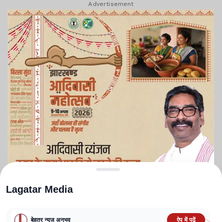
Advertisement
Lagatar Media
बेहतर न्यूज़ अनुभव
ऐप में पढ़ें