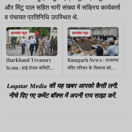
और मिंटू पाल सहित भारी संख्या में सक्रिय कार्यकर्ता
व पंचायत प्रतिनिधि उपस्थित थे.
झारखंड न्यूज़
झारखंड न्यूज़
Jharkhand Treasury
Ramgarh News : राजरप्पा
Scam : हाई लेवल कमिटी
मंदिर परिसर के विकास को
प्रारंभिक जांच कर आवश्यक
लेकर डीसी ने की बैठक,
दस्तावेज लेकर लौटी
विधायक ममता व फागू बेसरा रहे
Lagatar Media की यह खबर आपको कैसी लगी.
मौजूद
नीचे दिए गए कमेंट बॉक्स में अपनी राय साझा करें.