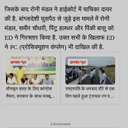
जिसके बाद रोनी मंडल ने हाईकोर्ट में याचिका दायर
की है. बांग्लादेशी घुसपैठ से जुड़े इस मामले में रोनी
मंडल, समीर चौधरी, पिंटू हलधर और पिंकी बासु को
ED ने गिरफ्तार किया है. उक्त सभी के खिलाफ ED
ने PC (प्रोसिक्यूशन कंप्लेन) भी दाखिल की है.
झारखंड न्यूज़
झारखंड न्यूज़
मॉनसून सत्र के लिए कांग्रेस
राष्ट्रपति के धनबाद दौरे से एक
तैयार, सरकार के साथ मजबूती
दिन पहले हुआ ट्रायल रन व
से खड़ी रहेगी
हेलीकॉप्टर लैंडिंग का अभ्यास
Advertisement