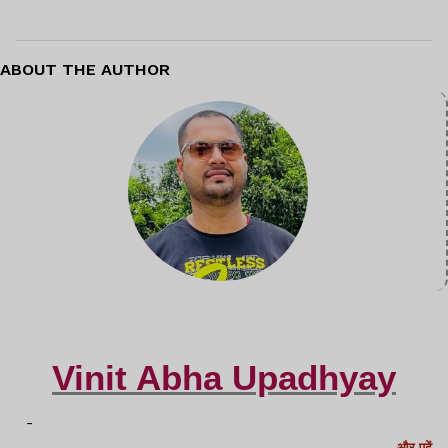
ABOUT THE AUTHOR
Vinit Abha Upadhyay
-
और पढ़ें