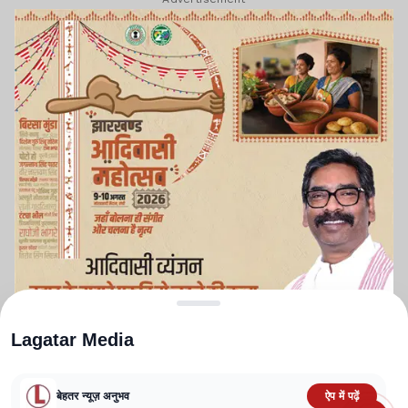
Lagatar Media
बेहतर न्यूज़ अनुभव
ऐप में पढ़ें