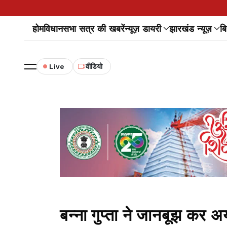
होम
विधानसभा सत्र की खबरें
न्यूज़ डायरी
झारखंड न्यूज़
बि
Live
वीडियो
बन्ना गुप्ता ने जानबूझ कर अय