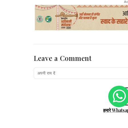
Ad
Leave a Comment
हमारे Whatsa