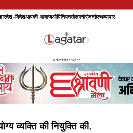
हार
देश-विदेश
आपकी आवाज
ओपिनियन
खेल
मनोरंजन
हेल्थ
व्यापार
Advertisement
ोग्य व्यक्ति की नियुक्ति की,