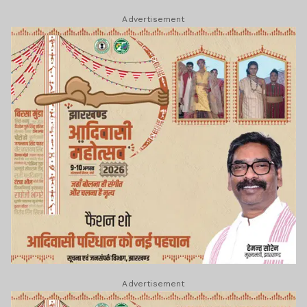
Advertisement
Advertisement