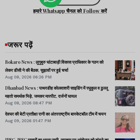
हमारे Whatsapp चैनल को Follow करें
जरूर पढ़ें
Bokaro News : लुगुबुरु घांटाबाड़ी विकास प्राधिकार के गठन को
लेकर डीसी ने की बैठक, सुझावों पर हुई चर्चा
Aug 08, 2026 06:26 PM
Dhanbad News : पाथरडीह कोलवाशरी साइडिंग में रघुकुल व ढुल्लू
महतो समर्थक भिड़े, जमकर मारपीट, दर्जनों घायल
Aug 08, 2026 08:47 PM
देवघर की बेटी प्रतीक्षा रानी का अंतरराष्ट्रीय बास्केटबॉल टीम में चयन
Aug 09, 2026 01:47 PM
JPSC-JSSC छात्रों का धरना जारी, सरकार पर आंदोलन को बांटने का