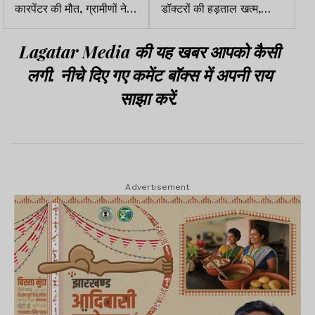
कारपेंटर की मौत, ग्रामीणों ने
डॉक्टरों की हड़ताल खत्म,
एनएच-57 किया जाम
सरकार से लिखित समझौते के
बाद सेवाएं बहाल
Lagatar Media की यह खबर आपको कैसी
लगी. नीचे दिए गए कमेंट बॉक्स में अपनी राय
साझा करें.
Advertisement