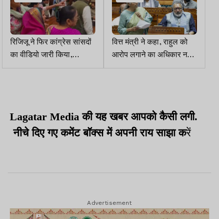
रिजिजू ने फिर कांग्रेस सांसदों
वित्त मंत्री ने कहा, राहुल को
का वीडियो जारी किया,
आरोप लगाने का अधिकार नहीं,
दोहराया, स्पीकर को गालियां
कांग्रेस के साथ चलकर
दीं, पीएम मोदी को धमकाया
किसान सड़क पर आ जाता
Lagatar Media की यह खबर आपको कैसी लगी.
नीचे दिए गए कमेंट बॉक्स में अपनी राय साझा क
रें
Advertisement