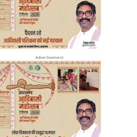
Advertisement