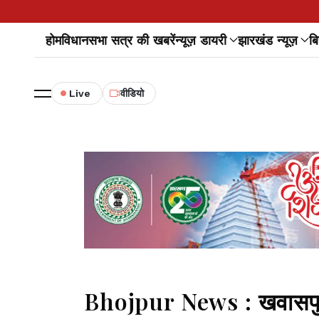
होम
विधानसभा सत्र की खबरें
न्यूज़ डायरी
झारखंड न्यूज़
बि
Live
वीडियो
Bhojpur News : खवासपुर 