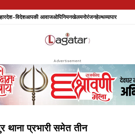
हार
देश-विदेश
आपकी आवाज
ओपिनियन
खेल
मनोरंजन
हेल्थ
व्यापार
Advertisement
थाना प्रभारी समेत तीन