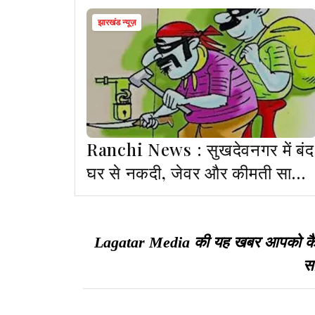
झारखंड न्यूज़
Ranchi News : सुखदेवनगर में बंद
घर से नकदी, जेवर और कीमती सामान
उड़ा ले गए चोर
Lagatar Media की यह खबर आपको कैसी ल
सा