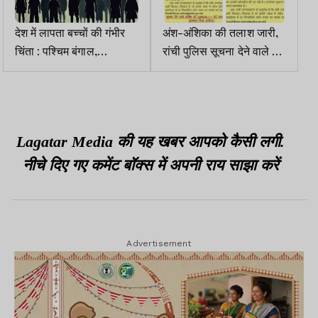
देश में लापता बच्चों की गंभीर
अंश-अंशिका की तलाश जारी,
चिंता : पश्चिम बंगाल,
रांची पुलिस सूचना देने वाले को
मध्यप्रदेश, बिहार और यूपी टॉप
देगी दो लाख का इनाम
10 में, झारखंड 20वें स्थान पर
Lagatar Media की यह खबर आपको कैसी लगी.
नीचे दिए गए कमेंट बॉक्स में अपनी राय साझा करें
Advertisement