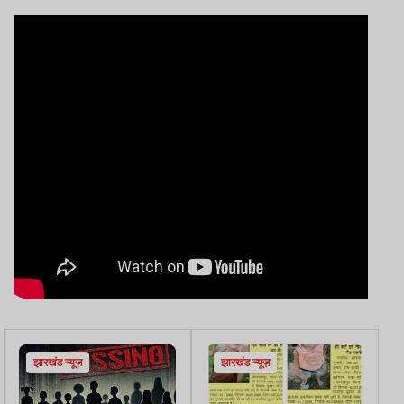
झारखंड न्यूज़
झारखंड न्यूज़