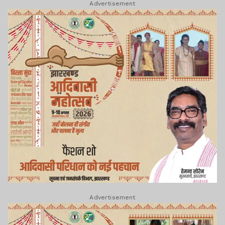
Advertisement
Advertisement