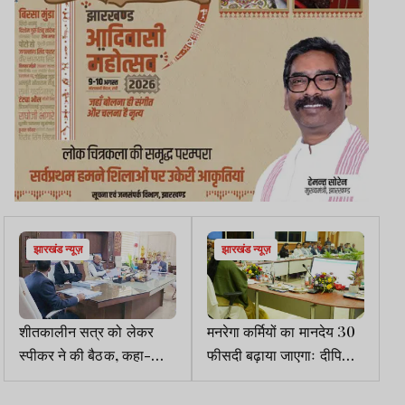
झारखंड न्यूज़
झारखंड न्यूज़
शीतकालीन सत्र को लेकर
मनरेगा कर्मियों का मानदेय 30
स्पीकर ने की बैठक, कहा-
फीसदी बढ़ाया जाएगाः दीपिका
अधिकारियों का उदासीन रवैया
पांडेय सिंह
स्वीकार्य नहीं