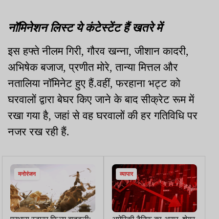
नॉमिनेशन लिस्ट ये कंटेस्टेंट हैं खतरे में
इस हफ्ते नीलम गिरी, गौरव खन्ना, जीशान कादरी,
अभिषेक बजाज, प्रणीत मोरे, तान्या मित्तल और
नतालिया नॉमिनेट हुए हैं.वहीं, फरहाना भट्ट को
घरवालों द्वारा बेघर किए जाने के बाद सीक्रेट रूम में
रखा गया है, जहां से वह घरवालों की हर गतिविधि पर
नजर रख रही हैं.
मनोरंजन
व्यापार
प्रभास स्टारर फिल्म बाहुबली:
अमेरिकी टैरिफ का असर, शेयर