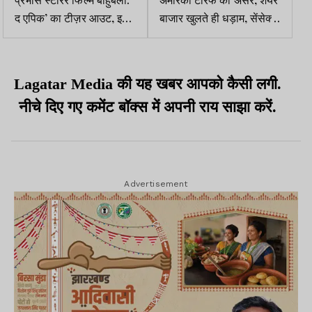
द एपिक’ का टीज़र आउट, इस
बाजार खुलते ही धड़ाम, सेंसेक्स
दिन होगी रिलीज
657 अंक लुढ़का, निफ्टी भी
लाल निशान पर
Lagatar Media की यह खबर आपको कैसी लगी.
नीचे दिए गए कमेंट बॉक्स में अपनी राय साझा करें.
Advertisement