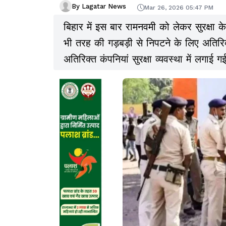
By Lagatar News
Mar 26, 2026 05:47 PM
बिहार में इस बार रामनवमी को लेकर सुरक्षा के
भी तरह की गड़बड़ी से निपटने के लिए अतिर
अतिरिक्त कंपनियां सुरक्षा व्यवस्था में लगाई गई
गई हैं.