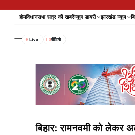
होम
विधानसभा सत्र की खबरें
न्यूज़ डायरी
झारखंड न्यूज़
बि
Live
वीडियो
बिहार: रामनवमी को लेकर अलर