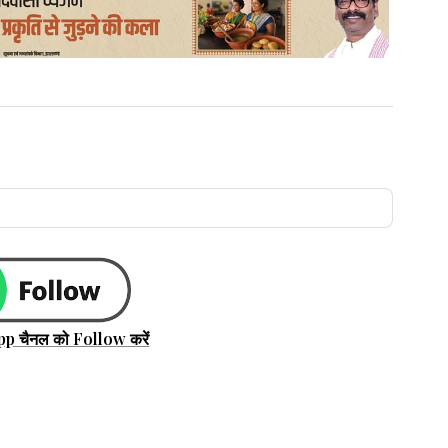
pp चैनल को Follow करें