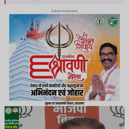
लठबंधन' के नाम से जानने लगी है.
Advertisement