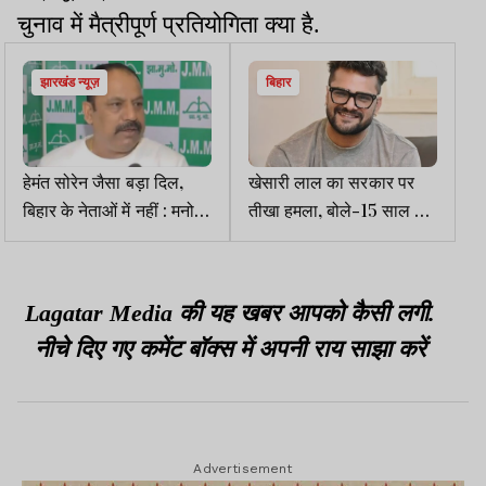
चुनाव में मैत्रीपूर्ण प्रतियोगिता क्या है.
झारखंड न्यूज़
बिहार
हेमंत सोरेन जैसा बड़ा दिल,
खेसारी लाल का सरकार पर
बिहार के नेताओं में नहीं : मनोज
तीखा हमला, बोले-15 साल में
पांडे
ना ढंग का अस्पताल बनवाएं, ना
स्कूल
Lagatar Media की यह खबर आपको कैसी लगी.
नीचे दिए गए कमेंट बॉक्स में अपनी राय साझा करें
Advertisement