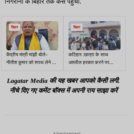
निगरानी के बिहार तक कैसे पहुंची.
बिहार
बिहार
केंद्रीय मंत्री मांझी बोले-
कटिहार :छात्रा के साथ
नीतीश कुमार को शपथ लेने की
अश्लील हरकत करने पर
बधाई नहीं दूंगा
शिक्षक की बेरहमी से पिटाई,
BEO ने दिए जांच के आदेश
Lagatar Media की यह खबर आपको कैसी लगी.
नीचे दिए गए कमेंट बॉक्स में अपनी राय साझा करें
Advertisement