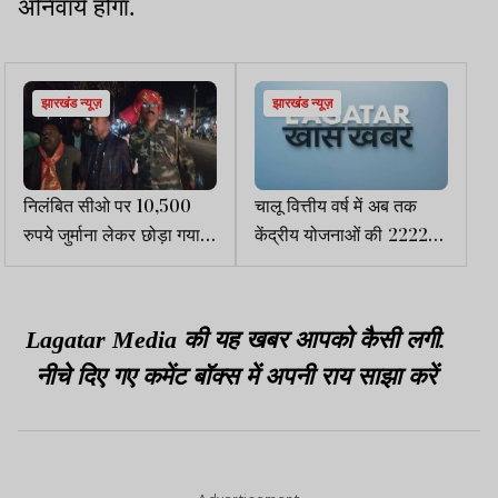
अनिवार्य होगा.
झारखंड न्यूज़
झारखंड न्यूज़
निलंबित सीओ पर 10,500
चालू वित्तीय वर्ष में अब तक
रुपये जुर्माना लेकर छोड़ा गया,
केंद्रीय योजनाओं की 2222
बीमा-प्रदूषण फेल
करोड़ की राशि में से 419
करोड़ ही खर्च
Lagatar Media की यह खबर आपको कैसी लगी.
नीचे दिए गए कमेंट बॉक्स में अपनी राय साझा करें