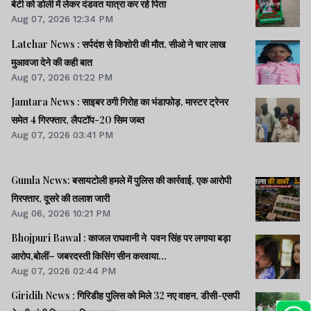
बेटी को डोली में लेकर दंडवत यात्रा कर रहे पिता
Aug 07, 2026 12:34 PM
Latehar News : सर्पदंश से किशोरी की मौत, सीओ ने चार लाख
मुआवजा देने की कही बात
Aug 07, 2026 01:22 PM
Jamtara News : साइबर ठगी गिरोह का भंडाफोड़, मास्टर ट्रेनर
समेत 4 गिरफ्तार, लैपटॉप-20 सिम जब्त
Aug 07, 2026 03:41 PM
Gumla News: बसायटोली हमले में पुलिस की कार्रवाई, एक आरोपी
गिरफ्तार, दूसरे की तलाश जारी
Aug 06, 2026 10:21 PM
Bhojpuri Bawal : काजल राघवानी ने पवन सिंह पर लगाया बड़ा
आरोप,बोलीं– जबरदस्ती किसिंग सीन करवाया...
Aug 07, 2026 02:44 PM
Giridih News : गिरिडीह पुलिस को मिले 32 नए वाहन, डीसी-एसपी