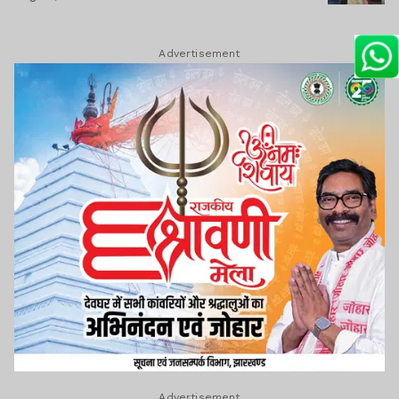
Advertisement
Advertisement