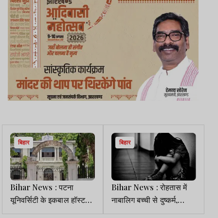
बिहार
बिहार
Bihar News : पटना
Bihar News : रोहतास में
यूनिवर्सिटी के इकबाल हॉस्टल
नाबालिग बच्ची से दुष्कर्म,
से 2 सुतली बम बरामद, मचा
आरोपी गिरफ्तार