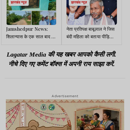
झारखंड न्यूज़
झारखंड न्यूज़
Jamshedpur News:
नेता प्रतिपक्ष बाबूलाल ने जिस
शिलान्यास के एक साल बाद भी
बंदी महिला को बताया पीड़िता,
नहीं बनी सड़क, मुसावनी
उसी महिला ने कहा- मेरे साथ
प्रखंड प्रमुख ने दी चेतावनी
कोई शोषण नहीं हुआ
Lagatar Media की यह खबर आपको कैसी लगी.
नीचे दिए गए कमेंट बॉक्स में अपनी राय साझा करें.
Advertisement