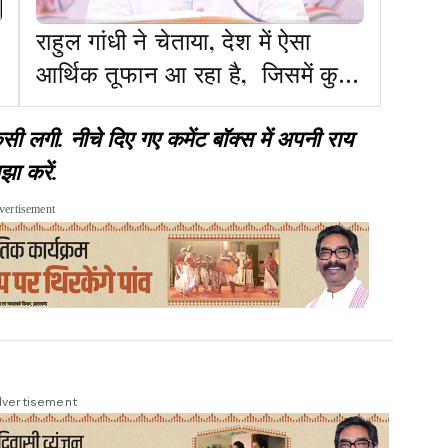
राहुल गांधी ने चेताया, देश में ऐसा
आर्थिक तूफान आ रहा है, जिसमें कुछ
टिकेगा नहीं, मोदी पर बरसे
गी. नीचे दिए गए कमेंट बॉक्स में अपनी राय
झा करें.
vertisement
vertisement