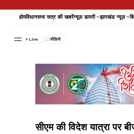
होम
विधानसभा सत्र की खबरें
न्यूज़ डायरी
झारखंड न्यूज़
बि
Live
वीडियो
सीएम की विदेश यात्रा पर बी