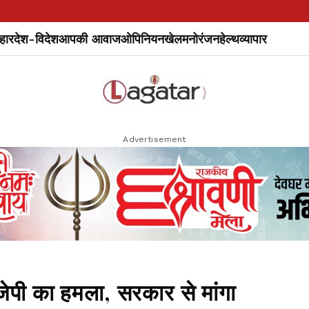
हार
देश-विदेश
आपकी आवाज
ओपिनियन
खेल
मनोरंजन
हेल्थ
व्यापार
Advertisement
जेपी का हमला, सरकार से मांगा