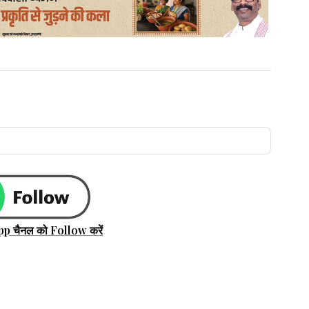
pp चैनल को Follow करें