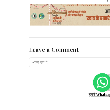
Ad
Leave a Comment
हमारे Whatsa