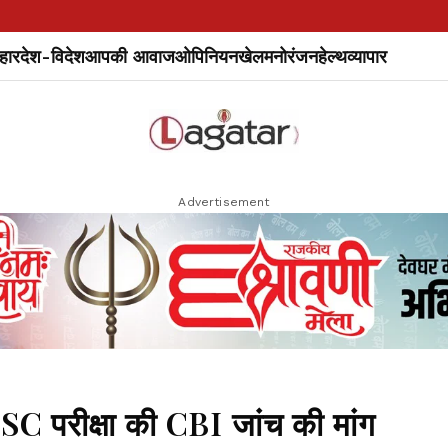
हार
देश-विदेश
आपकी आवाज
ओपिनियन
खेल
मनोरंजन
हेल्थ
व्यापार
Advertisement
SSC परीक्षा की CBI जांच की मांग