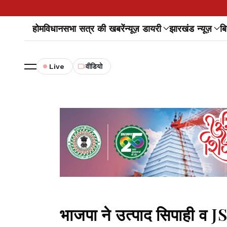
होम
विधानसभा सत्र की खबरें
न्यूज़ डायरी
झारखंड न्यूज़
बि
Live
वीडियो
भाजपा ने उत्पाद सिपाही व J