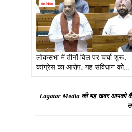
देश-विदेश
लोकसभा में तीनों बिल पर चर्चा शुरू,
कांग्रेस का आरोप, यह संविधान को
हाइजैक करने की कोशिश, शाह
अखिलेश भिड़े
Lagatar Media की यह खबर आपको कैसी ल
सा