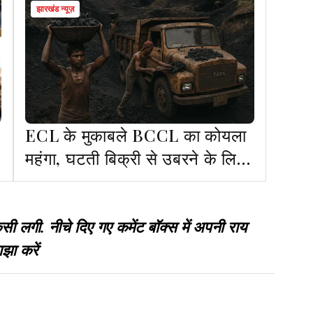
झारखंड न्यूज़
ECL के मुकाबले BCCL का कोयला
महंगा, घटती बिक्री से उबरने के लिए
600 प्रति टन तक का ऑफर
गी. नीचे दिए गए कमेंट बॉक्स में अपनी राय
झा करें