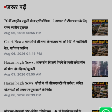
जरूर पढ़ें
70वीं राष्ट्रीय स्कूली खेल प्रतियोगिता: 12 अगस्त से टीम चयन के लिए
राज्य स्तरीय ट्रायल
Aug 06, 2026 08:55 PM
Court News: चार लोगों की हत्या के सजायफ्ता को HC से नहीं मिली
बेल, याचिका खारिज
Aug 06, 2026 04:49 PM
Hazaribagh News : आकाशीय बिजली गिरने से दंपती समेत तीन
की मौत, दो महिलाएं झुलसीं
Aug 07, 2026 09:59 AM
Hazaribagh News: डीसी ने की डीएमएफटी की समीक्षा, लंबित
योजनाओं को समय पर पूरा करने के निर्देश
Aug 06, 2026 06:39 PM
कोडरमा-मेघातरी फोर-लेनिंग परियोजना : HC ने वैकल्पिक मार्ग के