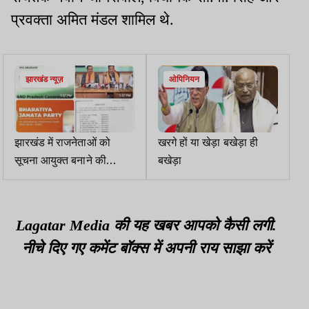
प्रवक्ता अमित मंडल शामिल थे.
झारखंड न्यूज़
ओपिनियन
झारखंड में राजनेताओं को
खरगे हों या खेड़ा बखेड़ा ही
सूचना आयुक्त बनाने की
बखेड़ा
पृष्ठभूमि पहले से तैयार थी
Lagatar Media की यह खबर आपको कैसी लगी.
नीचे दिए गए कमेंट बॉक्स में अपनी राय साझा करें