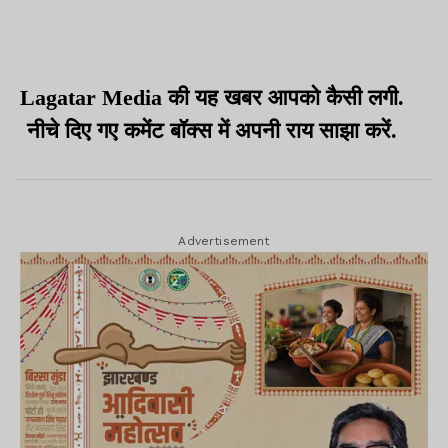
Lagatar Media की यह खबर आपको कैसी लगी.
नीचे दिए गए कमेंट बॉक्स में अपनी राय साझा करें.
Advertisement