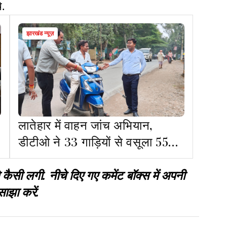
े.
झारखंड न्यूज़
लातेहार में वाहन जांच अभियान,
डीटीओ ने 33 गाड़ियों से वसूला 55
हजार रुपये जुर्माना
 लगी. नीचे दिए गए कमेंट बॉक्स में अपनी
साझा करें.