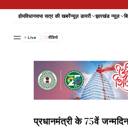
होम
विधानसभा सत्र की खबरें
न्यूज़ डायरी
झारखंड न्यूज़
बि
Live
वीडियो
प्रधानमंत्री के 75वें जन्मद