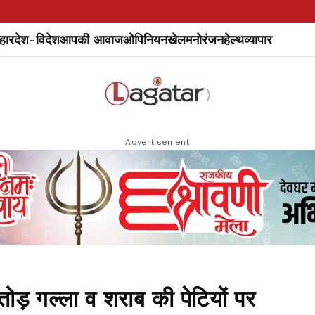
हार
देश-विदेश
आपकी आवाज
ओपिनियन
खेल
मनोरंजन
हेल्थ
व्यापार
Advertisement
गल्ला व शराब की पेटियों पर