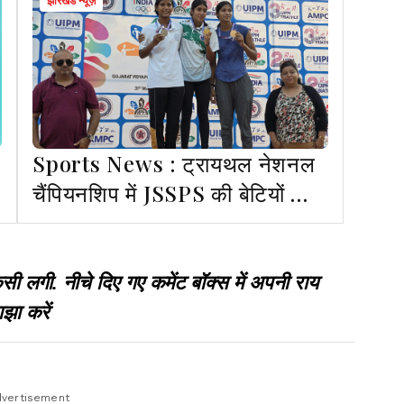
झारखंड न्यूज़
Sports News : ट्रायथल नेशनल
चैंपियनशिप में JSSPS की बेटियों का
जलवा, झारखंड को दिलाए दो पदक
गी. नीचे दिए गए कमेंट बॉक्स में अपनी राय
झा करें
vertisement