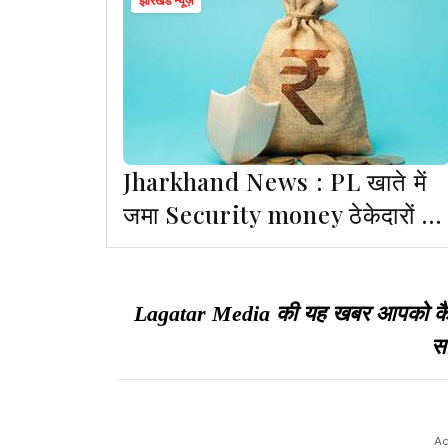
झारखंड न्यूज़
Jharkhand News : PL खाते में
जमा Security money ठेकेदारों को
वापस करने के लिए SOP जारी
Lagatar Media की यह खबर आपको कैसी ल
सा
Ad