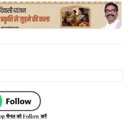
pp चैनल को Follow करें