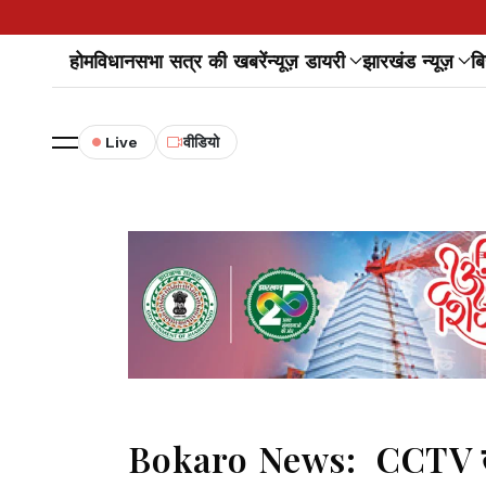
होम
विधानसभा सत्र की खबरें
न्यूज़ डायरी
झारखंड न्यूज़
बि
Live
वीडियो
Bokaro News: CCTV तोड़ 