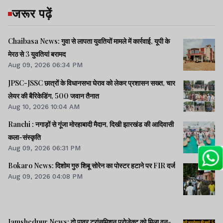
जरूर पढ़ें
Chaibasa News: गुवा से लापता युवतियों मामले में कार्रवाई, यूपी के
मेरठ से 3 युवतियां बरामद
Aug 09, 2026 06:34 PM
JPSC-JSSC छात्रों के विधानसभा घेराव को लेकर प्रशासन सख्त, चार
लेयर की बैरिकेडिंग, 500 जवान तैनात
Aug 10, 2026 10:04 AM
Ranchi : नगाड़ों से गूंजा मोरहाबादी मैदान, दिखी झारखंड की आदिवासी
कला-संस्कृति
Aug 09, 2026 06:31 PM
Bokaro News: दिशोम गुरु शिबू सोरेन का पोस्टर हटाने पर FIR दर्ज
Aug 09, 2026 04:08 PM
Jamshedpur News: दो पावर ट्रांसमिशन प्रोजेक्ट को मिला वन-