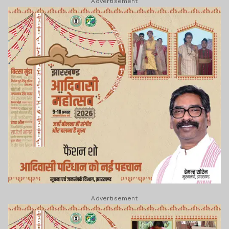
Advertisement
Advertisement