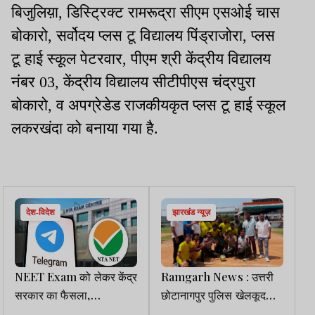
बिजुलिय़ा, डिस्ट्रिक्ट रामरूद्रा सीएम एसओई चास
बोकारो, सर्वोदय प्लस टू विद्यालय पिंड्राजोरा, प्लस
टू हाई स्कूल पेटरवार, पीएम श्री केंद्रीय विद्यालय
नंबर 03, केंद्रीय विद्यालय सीटीपीएस चंद्रपुरा
बोकारो, व अपग्रेडेड राजकीयकृत प्लस टू हाई स्कूल
लकरखंदा को बनाया गया है.
देश-विदेश
झारखंड न्यूज़
NEET Exam को लेकर केंद्र
Ramgarh News : उत्तरी
सरकार का फैसला,
छोटानागपुर पुलिस खेलकूद
Telegram पर अस्थाई रूप
प्रतियोगिता का समापन,