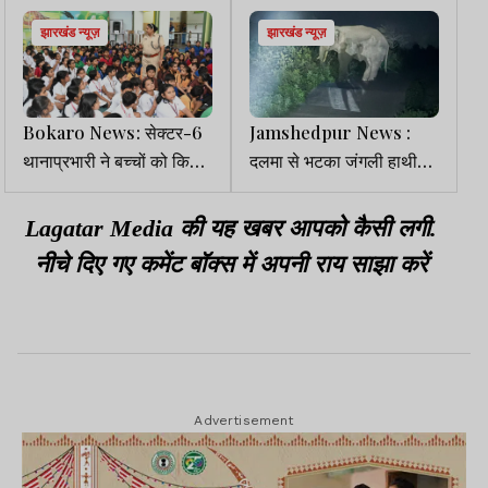
झारखंड न्यूज़
झारखंड न्यूज़
Bokaro News: सेक्टर-6
Jamshedpur News :
थानाप्रभारी ने बच्चों को किया
दलमा से भटका जंगली हाथी
जागरूक, बाल-सुरक्षा पर
गांव में घुसा, दो बुजुर्ग महिलाओं
कार्यशाला का आयोजन
को किया घायल
Lagatar Media की यह खबर आपको कैसी लगी.
नीचे दिए गए कमेंट बॉक्स में अपनी राय साझा करें
Advertisement