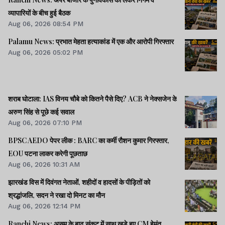
व्यापारियों के बीच हुई बैठक
Aug 06, 2026 08:54 PM
Palamu News: प्रभात मेहता हत्याकांड में एक और आरोपी गिरफ्तार
Aug 06, 2026 05:02 PM
शराब घोटाला: IAS विनय चौबे को कितने पैसे दिए? ACB ने नेक्सजेन के
अरुण सिंह से पूछे कई सवाल
Aug 06, 2026 07:10 PM
BPSC AEDO पेपर लीक : BARC का कर्मी रौशन कुमार गिरफ्तार,
EOU पटना लाकर करेगी पूछताछ
Aug 06, 2026 10:31 AM
झारखंड विस में दिवंगत नेताओं, शहीदों व हादसों के पीड़ितों को
श्रद्धांजलि, सदन ने रखा दो मिनट का मौन
Aug 06, 2026 12:14 PM
Ranchi News: असम के बाढ़ संकट में साथ खड़े हुए CM हेमंत