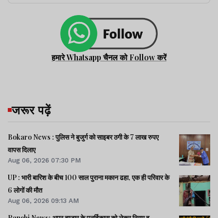
हमारे Whatsapp चैनल को Follow करें
जरूर पढ़ें
Bokaro News : पुलिस ने बुजुर्ग को साइबर ठगी के 7 लाख रुपए
वापस दिलाए
Aug 06, 2026 07:30 PM
UP : भारी बारिश के बीच 100 साल पुराना मकान ढहा, एक ही परिवार के
6 लोगों की मौत
Aug 06, 2026 09:13 AM
Ranchi News: अपर बाजार के पुनर्विकास को लेकर निगम व