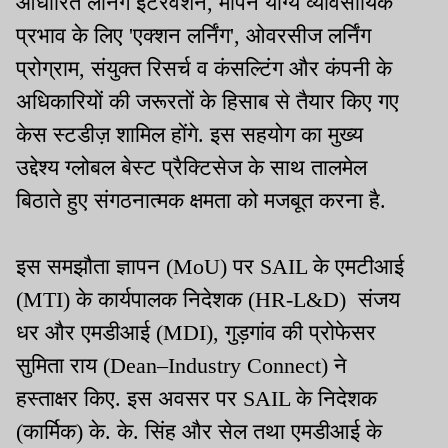
आधारित लर्निंग इंटरवेंशन, मापने योग्य व्यावसायिक
प्रभाव के लिए 'एक्शन लर्निंग', ओवरसीज लर्निंग
प्रोग्राम, संयुक्त रिसर्च व कंसल्टिंग और कंपनी के
अधिकारियों की जरूरतों के हिसाब से तैयार किए गए
केस स्टडीज़ शामिल होंगे. इस सहयोग का मुख्य
उद्देश्य ग्लोबल बेस्ट प्रैक्टिसेज के साथ तालमेल
बिठाते हुए संगठनात्मक क्षमता को मजबूत करना है.
इस समझौता ज्ञापन (MoU) पर SAIL के एमटीआई
(MTI) के कार्यपालक निदेशक (HR-L&D) संजय
धर और एमडीआई (MDI), गुड़गांव की प्रोफेसर
सुमिता राय (Dean–Industry Connect) ने
हस्ताक्षर किए. इस अवसर पर SAIL के निदेशक
(कार्मिक) के. के. सिंह और सेल तथा एमडीआई के