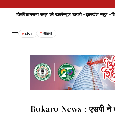
होम
विधानसभा सत्र की खबरें
न्यूज़ डायरी
झारखंड न्यूज़
बि
Live
वीडियो
Bokaro News : एसपी ने दो