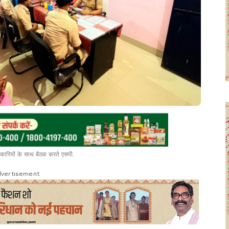
िकारियों के साथ बैठक करते एसपी.
vertisement