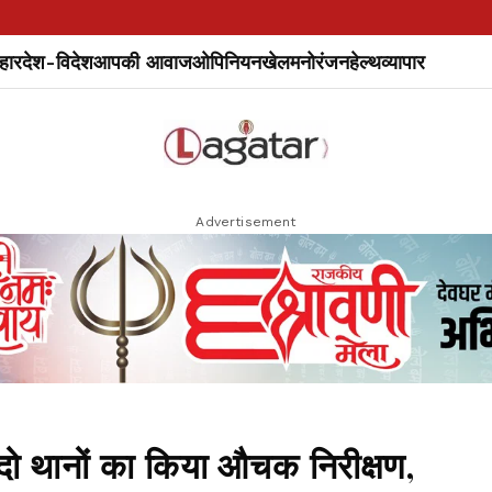
हार
देश-विदेश
आपकी आवाज
ओपिनियन
खेल
मनोरंजन
हेल्थ
व्यापार
Advertisement
 थानों का किया औचक निरीक्षण,