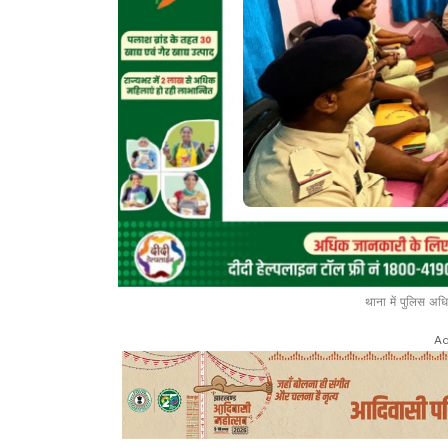
थाना में पुलिस अध
Ad