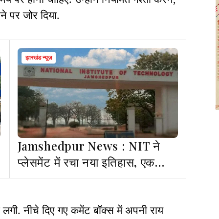
रने पर जोर दिया.
झारखंड न्यूज़
Jamshedpur News : NIT ने
प्लेसमेंट में रचा नया इतिहास, एक
छात्र को मिला 94.25 लाख का पैकेज
. नीचे दिए गए कमेंट बॉक्स में अपनी राय