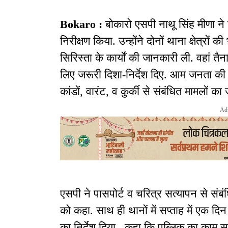
Bokaro :
बोकारो एसपी नाथू सिंह मीणा न
निरीक्षण किया. उन्होंने दोनों थाना क्षेत्रों
सिरिस्ता के कार्यों की जानकारी ली. वहां त
लिए जरूरी दिशा-निर्देश दिए. आम जनता की
कांडों, वारंट, व कुर्की से संबंधित मामलों का
Ad
एसपी ने पासपोर्ट व चरित्र सत्यापन से संबं
को कहा. साथ ही थानों में सप्ताह में एक 
का निर्देश दिया. कहा कि पब्लिक का काम सम