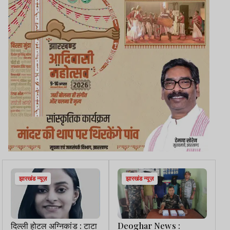
झारखंड न्यूज़
झारखंड न्यूज़
दिल्ली होटल अग्निकांड : टाटा
Deoghar News :