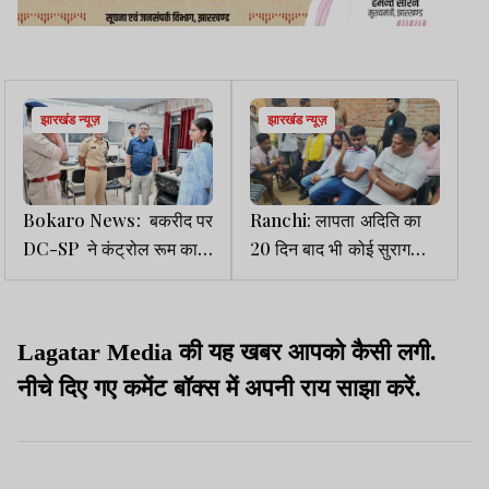
झारखंड न्यूज़
झारखंड न्यूज़
Bokaro News: बकरीद पर
Ranchi: लापता अदिति का
DC-SP ने कंट्रोल रूम का
20 दिन बाद भी कोई सुराग
लिया जायजा
नहीं, जयराम महतो ने दी
आंदोलन की चेतावनी
Lagatar Media की यह खबर आपको कैसी लगी.
नीचे दिए गए कमेंट बॉक्स में अपनी राय साझा करें.