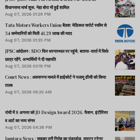
विधानसभा मार्च शुरू, नेहा बोरा भी हुईं शामिल
Aug 07, 2026 01:29 PM
Tata Motors Workers Union बैठक: मेडिकल सपोर्ट स्कीम से
34 कर्मचारियों को मिली 41.29 लाख की मदद
Aug 07, 2026 01:35 PM
JPSC आंदोलन : SDO फिर धरनास्थल पर पहुंचे, बताया-वार्ता में सिर्फ
छात्र रहेंगे, अभ्यर्थियों ने दी सहमति
Aug 07, 2026 03:19 PM
Court News : अवमानना मामले में हाईकोर्ट ने पलामू डीसी को किया
तलब
Aug 07, 2026 09:20 AM
रांची में 8 अगस्त को JD Design Award 2026, फैशन, इंटीरियर
व आर्ट का भव्य संगम
Aug 07, 2026 04:38 PM
Jamtara News : साइबर ठगी गिरोह का भंडाफोड़, मास्टर ट्रेनर