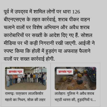
पूर्व में उपद्रव में शामिल लोगों पर धारा 126
बीएनएसएस के तहत कार्रवाई, शराब पीकर वाहन
चलाने वालों पर विशेष अभियान और अवैध शराब
कारोबारियों पर सख्ती के आदेश दिए गए हैं. सोशल
मीडिया पर भी कड़ी निगरानी रखी जाएगी. आईजी ने
स्पष्ट किया कि होली में हुड़दंग या अफवाह फैलाने
वालों पर सख्त कार्रवाई होगी.
झारखंड न्यूज़
झारखंड न्यूज़
रामगढ़ः पत्रकार लालकिशोर
लातेहारः पुलिस ने अवैध शराब
महतो का निधन, शोक की लहर
भट्ठी ध्वस्त की, हुड़दंगियों पर
सख्त कार्रवाई की चेतावनी