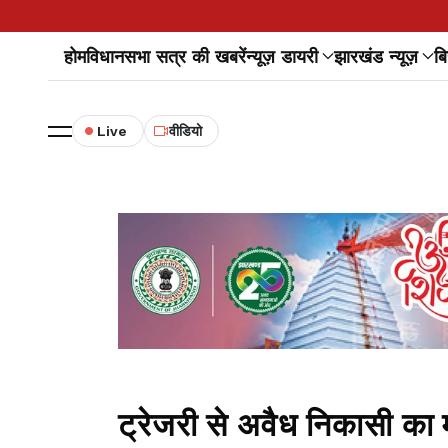
होम
विधानसभा सत्र की खबरें
न्यूज़ डायरी
झारखंड न्यूज़
बि
Live
वीडियो
ट्रेजरी से अवैध निकासी का 