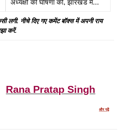
अध्यक्षों की घोषणा की, झारखंड में
सुभाष कुमार को जिम्मेदारी
गी. नीचे दिए गए कमेंट बॉक्स में अपनी राय
झा करें.
Rana Pratap Singh
और पढ़ें