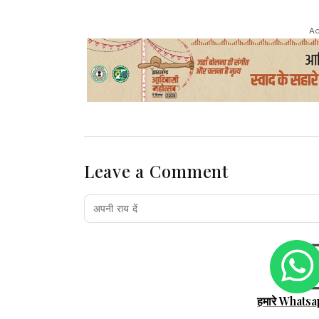
Ad
Leave a Comment
हमारे Whatsa