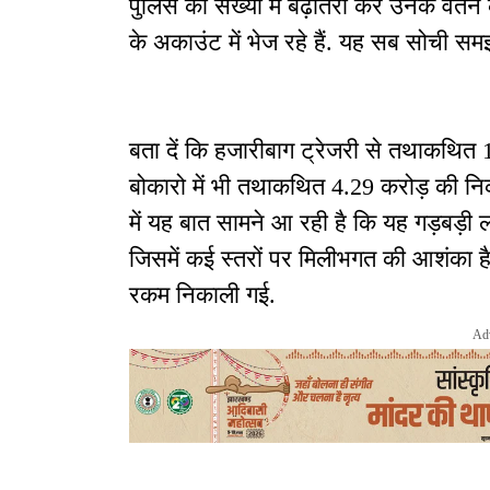
पुलिस की संख्या में बढ़ोतरी कर उनके वेतन क
के अकाउंट में भेज रहे हैं. यह सब सोची सम
बता दें कि हजारीबाग ट्रेजरी से तथाकथि
बोकारो में भी तथाकथित 4.29 करोड़ की न
में यह बात सामने आ रही है कि यह गड़बड़ी 
जिसमें कई स्तरों पर मिलीभगत की आशंका ह
रकम निकाली गई.
Ad