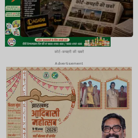
कोर्ट-कचहरी की खबरें
Advertisement