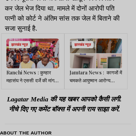
कर जेल भेज दिया था. मामले में दोनों आरोपी पति
पत्नी को कोर्ट ने अंतिम सांस तक जेल में बिताने की
सजा सुनाई है.
झारखंड न्यूज़
झारखंड न्यूज़
Ranchi News : कुम्हार
Jamtara News : कागजों में
महासंघ ने एससी दर्जे की मांग
चमकते आयुष्मान आरोग्य
को लेकर दिया धरना
मंदिर! जमीनी हकीकत में
बदहाल व्यवस्था
Lagatar Media की यह खबर आपको कैसी लगी.
नीचे दिए गए कमेंट बॉक्स में अपनी राय साझा करें.
ABOUT THE AUTHOR