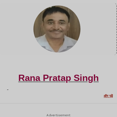
Rana Pratap Singh
-
और पढ़ें
Advertisement