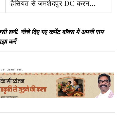
हैसियत से जमशेदपुर DC करन
सत्यार्थी से की पूछताछ, फर्जी बैंक
गारंटी प्रकरण में भूमिका का शक
गी. नीचे दिए गए कमेंट बॉक्स में अपनी राय
झा करें
vertisement