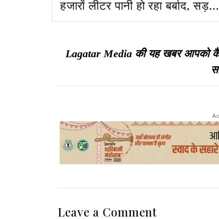
हजारों लीटर पानी हो रहा बर्बाद, सड़क
कीचड़ में तब्दील
Lagatar Media की यह खबर आपको कैसी ल
सा
Ad
Leave a Comment