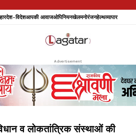
हार
देश-विदेश
आपकी आवाज
ओपिनियन
खेल
मनोरंजन
हेल्थ
व्यापार
Advertisement
िधान व लोकतांत्रिक संस्थाओं की