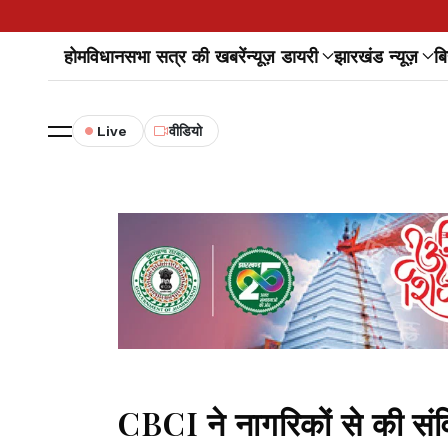
होम
विधानसभा सत्र की खबरें
न्यूज़ डायरी
झारखंड न्यूज़
बि
Live
वीडियो
CBCI ने नागरिकों से की संव