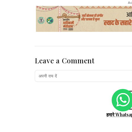
Ad
Leave a Comment
हमारे Whatsa