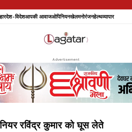
हार
देश-विदेश
आपकी आवाज
ओपिनियन
खेल
मनोरंजन
हेल्थ
व्यापार
Advertisement
नियर रविंद्र कुमार को घूस लेते