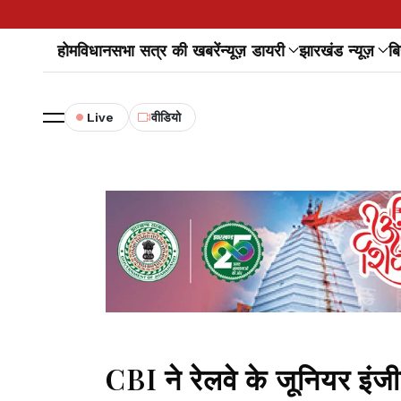
होम
विधानसभा सत्र की खबरें
न्यूज़ डायरी
झारखंड न्यूज़
बि
Live
वीडियो
CBI ने रेलवे के जूनियर इंजी