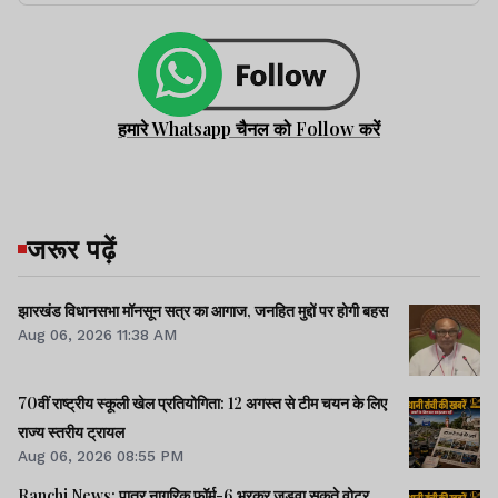
हमारे Whatsapp चैनल को Follow करें
जरूर पढ़ें
झारखंड विधानसभा मॉनसून सत्र का आगाज, जनहित मुद्दों पर होगी बहस
Aug 06, 2026 11:38 AM
70वीं राष्ट्रीय स्कूली खेल प्रतियोगिता: 12 अगस्त से टीम चयन के लिए
राज्य स्तरीय ट्रायल
Aug 06, 2026 08:55 PM
Ranchi News: पात्र नागरिक फॉर्म-6 भरकर जुड़वा सकते वोटर