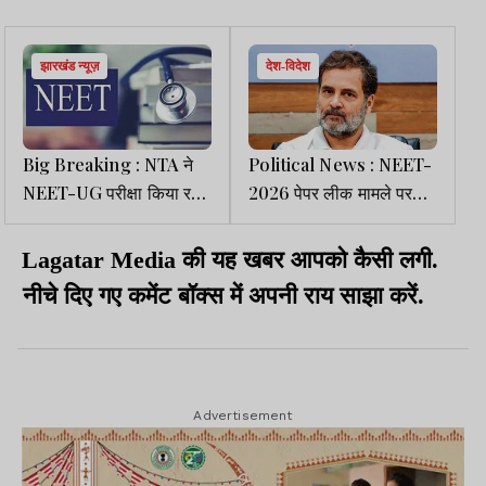
झारखंड न्यूज़
देश-विदेश
Big Breaking : NTA ने
Political News : NEET-
NEET-UG परीक्षा किया रद्द,
2026 पेपर लीक मामले पर
पेपर लीक की जांच का जिम्मा
राहुल गांधी का केंद्र पर हमला
CBI को सौंपा
Lagatar Media की यह खबर आपको कैसी लगी.
नीचे दिए गए कमेंट बॉक्स में अपनी राय साझा करें.
Advertisement