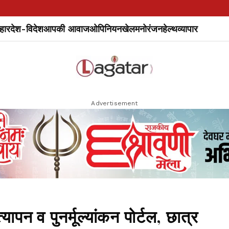
हार
देश-विदेश
आपकी आवाज
ओपिनियन
खेल
मनोरंजन
हेल्थ
व्यापार
Advertisement
पन व पुनर्मूल्यांकन पोर्टल, छात्र