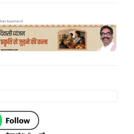
vertisement