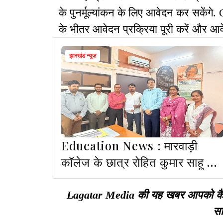
के पुनर्मूल्यांकन के लिए आवेदन कर सकेंगे
के भीतर आवेदन प्रक्रिया पूरी करें और आवेद
झारखंड न्यूज़
Education News : मारवाड़ी
कॉलेज के छात्र रोहित कुमार साहू का
TCS में 7.39 लाख वार्षिक पैकेज पर
चयन
Lagatar Media की यह खबर आपको कैसी ल
सा