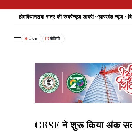
होम
विधानसभा सत्र की खबरें
न्यूज़ डायरी
झारखंड न्यूज़
बि
Live
वीडियो
CBSE ने शुरू किया अंक सत्या