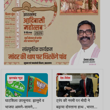
झारखंड न्यूज़
देश-विदेश
घाटशिला उपचुनाव: झामुमो व
ट्रंप की नरमी पर मोदी ने
भाजपा आमने-सामने,
बढ़ाया दोस्ताना हाथ , भारत-