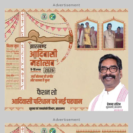
Advertisement
Advertisement