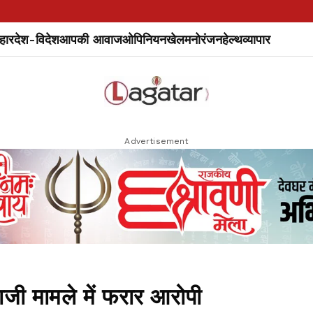
हार
देश-विदेश
आपकी आवाज
ओपिनियन
खेल
मनोरंजन
हेल्थ
व्यापार
Advertisement
 मामले में फरार आरोपी