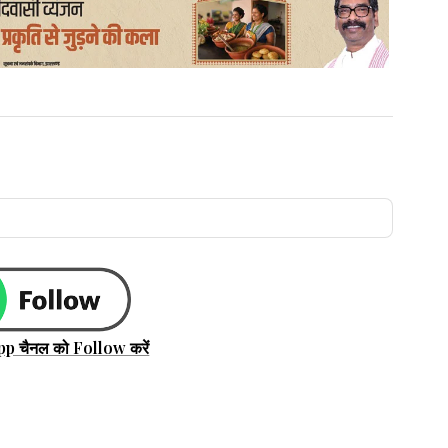
pp चैनल को Follow करें