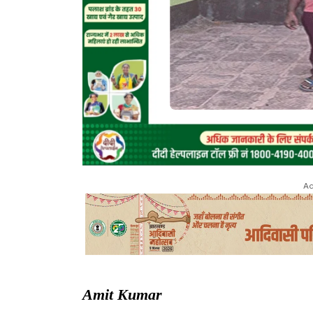
Ad
Amit Kumar