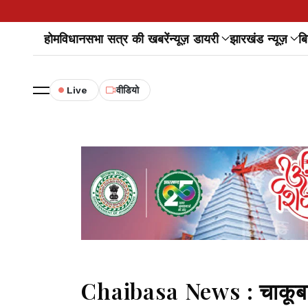
होम
विधानसभा सत्र की खबरें
न्यूज़ डायरी
झारखंड न्यूज़
बि
Live
वीडियो
Chaibasa News : चाकूबाजी