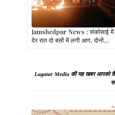
Jamshedpur News : संकोसाई में
देर रात दो बसों में लगी आग, दोनों
वाहन जलकर राख
Lagatar Media की यह खबर आपको कैसी ल
सा
Ad