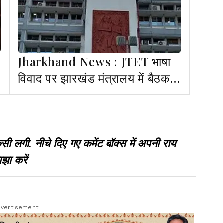
Jharkhand News : JTET भाषा
विवाद पर झारखंड मंत्रालय में बैठक
शुरू, फैसले पर टिकी नजरें
गी. नीचे दिए गए कमेंट बॉक्स में अपनी राय
झा करें
vertisement