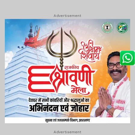
Advertisement
Advertisement