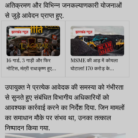
अतिक्रमण और विभिन्न जनकल्याणकारी योजनाओं
से जुड़े आवेदन प्राप्त हुए.
झारखंड न्यूज़
झारखंड न्यूज़
16 गार्ड, 3 गाड़ी और फिर
MSME की आड़ में कोयला
नोटिस, मंत्री राधाकृष्ण हुए
घोटाला! 170 करोड़ के
शर्मिंदा? जानिए पूरी वजह...
नुकसान का आरोप, ED जांच
की मांग
उपायुक्त ने प्रत्येक आवेदक की समस्या को गंभीरता
से सुनते हुए संबंधित विभागीय अधिकारियों को
आवश्यक कार्रवाई करने का निर्देश दिया. जिन मामलों
का समाधान मौके पर संभव था, उनका तत्काल
निष्पादन किया गया.