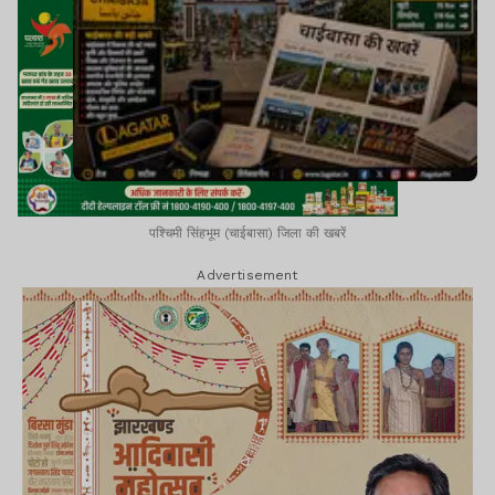
पश्चिमी सिंहभूम (चाईबासा) जिला की खबरें
Advertisement