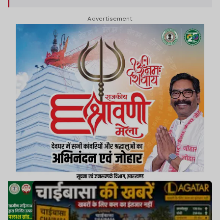
राजस्व संबंधी मामले, सामाजिक सुरक्षा पेंशन, राशन कार्ड,
Advertisement
प्रधानमंत्री आवास योजना, पेयजल, विद्युत आपूर्ति, सड़क
निर्माण, शिक्षा, स्वास्थ्य, प्रमाण-पत्र निर्गमन, अतिक्रमण
और विभिन्न जनकल्याणकारी योजनाओं से जुड़े आवेदन प्राप्त
हुए.