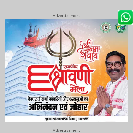
Advertisement
Advertisement