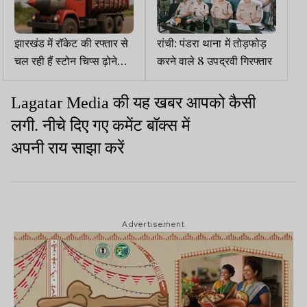
झारखंड में रॉकेट की रफ्तार से
रांची: पंडरा थाना में तोड़फोड़
चल रही हैं स्टोन चिप्स ढ़ोने
करने वाले 8 उपद्रवी गिरफ्तार
वाली गाड़ियां
की
यह
खबर
आपको
कैसी
Lagatar Media
लगी
नीचे
दिए
गए
कमेंट
बॉक्स
में
.
अपनी
राय
साझा
करें
Advertisement