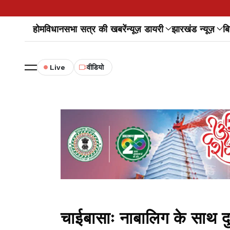
होम
विधानसभा सत्र की खबरें
न्यूज़ डायरी
झारखंड न्यूज़
बि
Live
वीडियो
चाईबासाः नाबालिग के साथ दु