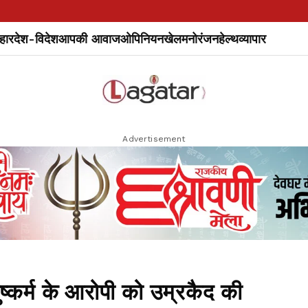
हार
देश-विदेश
आपकी आवाज
ओपिनियन
खेल
मनोरंजन
हेल्थ
व्यापार
Advertisement
ष्कर्म के आरोपी को उम्रकैद की