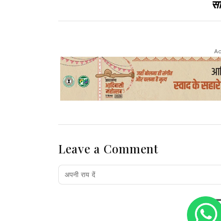
सा
Ad
Leave a Comment