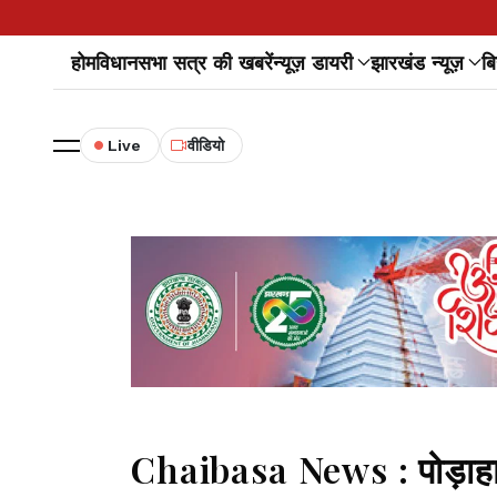
होम
विधानसभा सत्र की खबरें
न्यूज़ डायरी
झारखंड न्यूज़
बि
Live
वीडियो
Chaibasa News : पोड़ाहाट ज