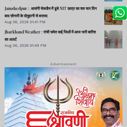
CEO से पूछा- विनय चौबे को कितने पैसे दिए।। समेत कई खबरें व
Jamshedpur : आसंगी चेकडैम में डूबे NIT छात्र का शव चार दिन
वीडियो.
बाद सोनारी के दोमुहानी से बरामद
Aug 06, 2026 01:41 PM
Jharkhand Weather : रांची समेत कई जिलों में आज भारी बारिश
का अलर्ट
Aug 06, 2026 01:49 PM
Advertisement