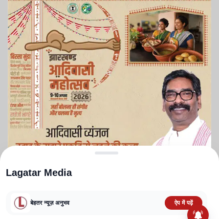
Lagatar Media
बेहतर न्यूज़ अनुभव
ऐप में पढ़ें