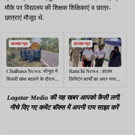
मौके पर विद्यालय की शिक्षक शिक्षिकाएं व छात्र-
छात्राएं मौजूद थे.
झारखंड न्यूज़
झारखंड न्यूज़
Chaibasa News: सोनुवा में
Ranchi News : हाउस
बिजली खंभा बदलने के दौरान
लिस्टिंग कार्यों का अपर नगर
हादसा, ट्रैक्टर-ट्राली से
आयुक्त ने किया निरीक्षण
गिरकर मजदूर की मौत
Lagatar Media की यह खबर आपको कैसी लगी.
नीचे दिए गए कमेंट बॉक्स में अपनी राय साझा करें