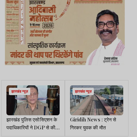
झारखंड न्यूज़
झारखंड न्यूज़
झारखंड पुलिस एसोसिएशन के
Giridih News : ट्रेन से
पदाधिकारियों ने DGP से की
गिरकर युवक की मौत
मुलाकात, प्रोन्नति व