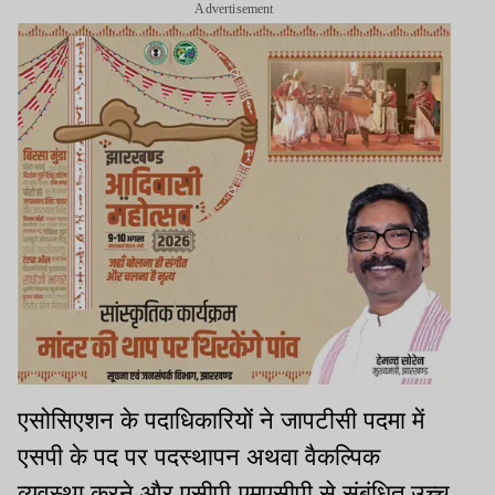
Advertisement
एसोसिएशन के पदाधिकारियों ने जापटीसी पदमा में
एसपी के पद पर पदस्थापन अथवा वैकल्पिक
व्यवस्था करने और एसीपी-एमएसीपी से संबंधित उच्च