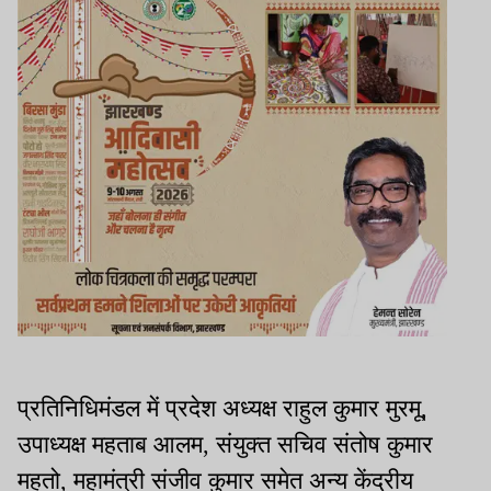
प्रतिनिधिमंडल में प्रदेश अध्यक्ष राहुल कुमार मुरमू,
उपाध्यक्ष महताब आलम, संयुक्त सचिव संतोष कुमार
महतो, महामंत्री संजीव कुमार समेत अन्य केंद्रीय