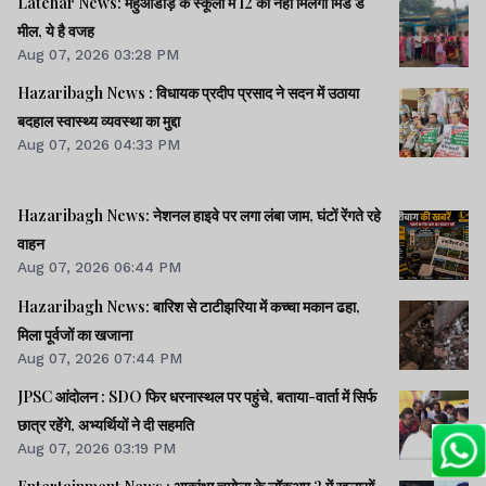
Latehar News: महुआडांड़ के स्कूलों में 12 को नहीं मिलेगा मिड डे
मील, ये है वजह
Aug 07, 2026 03:28 PM
Hazaribagh News : विधायक प्रदीप प्रसाद ने सदन में उठाया
बदहाल स्वास्थ्य व्यवस्था का मुद्दा
Aug 07, 2026 04:33 PM
Hazaribagh News: नेशनल हाइवे पर लगा लंबा जाम, घंटों रेंगते रहे
वाहन
Aug 07, 2026 06:44 PM
Hazaribagh News: बारिश से टाटीझरिया में कच्चा मकान ढहा,
मिला पूर्वजों का खजाना
Aug 07, 2026 07:44 PM
JPSC आंदोलन : SDO फिर धरनास्थल पर पहुंचे, बताया-वार्ता में सिर्फ
छात्र रहेंगे, अभ्यर्थियों ने दी सहमति
Aug 07, 2026 03:19 PM