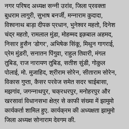
नगर परिषद अध्यक्ष सन्नी उरांव, जिला प्रवक्ता
बुधराम लागुरी, सुभाष बनर्जी, मन्नाराम कुदादा,
विश्वनाथ बाड़ा दीपक प्रधान, भुनेश्वर महतो, दिनेश
चंद्र महतो, रामलाल मुंडा, मोहम्मद इक़बाल अहमद,
निसार हुसैन 'डोगर', अभिषेक सिंकू, मिथुन गागराई,
प्रेम मुंडरी, सनातन पिंगुवा, राहुल तिवारी, मंगल
तुबिड, राज नारायण तुबिड, सतीश सुंडी, गोकुल
पोलाई, मो. मुजाहिद, श्रीराम सोरेन, सीताराम सोरेन,
विकास गुप्ता, कैसर परवेज समेत सदर चाईबासा,
मझगांव, जगन्नाथपुर, चक्रधरपुर, मनोहरपुर और
खरसावां विधानसभा क्षेत्र से काफी संख्या में झामुमो
कार्यकर्ता शामिल हुए. कार्यक्रम की अध्यक्षता झामुमो
जिला अध्यक्ष सोनाराम देवगम की.