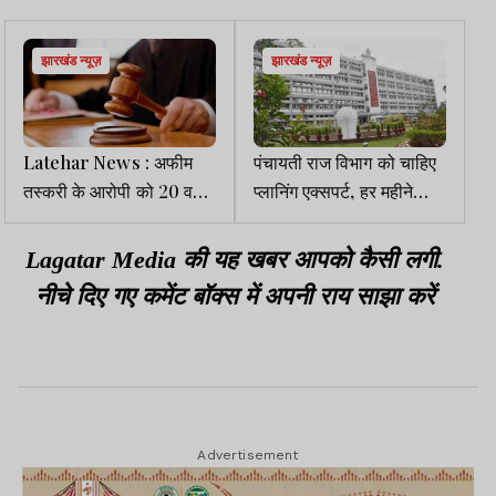
झारखंड न्यूज़
झारखंड न्यूज़
Latehar News : अफीम
पंचायती राज विभाग को चाहिए
तस्करी के आरोपी को 20 वर्ष
प्लानिंग एक्सपर्ट, हर महीने
सश्रम कारावास की सजा
मिलेंगे एक लाख रुपये
Lagatar Media की यह खबर आपको कैसी लगी.
नीचे दिए गए कमेंट बॉक्स में अपनी राय साझा करें
Advertisement